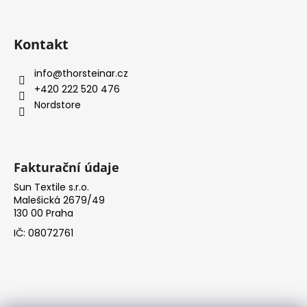
Kontakt
info
@
thorsteinar.cz
+420 222 520 476
Nordstore
Fakturační údaje
Sun Textile s.r.o.
Malešická 2679/49
130 00 Praha
IČ: 08072761