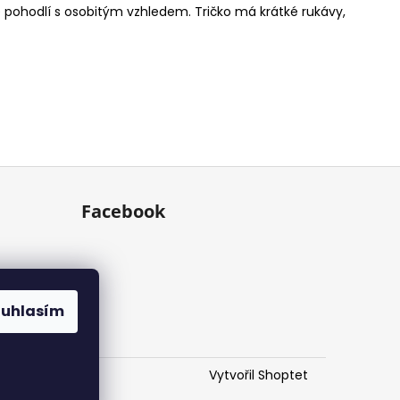
e pohodlí s osobitým vzhledem. Tričko má krátké rukávy,
Facebook
ouhlasím
Vytvořil Shoptet