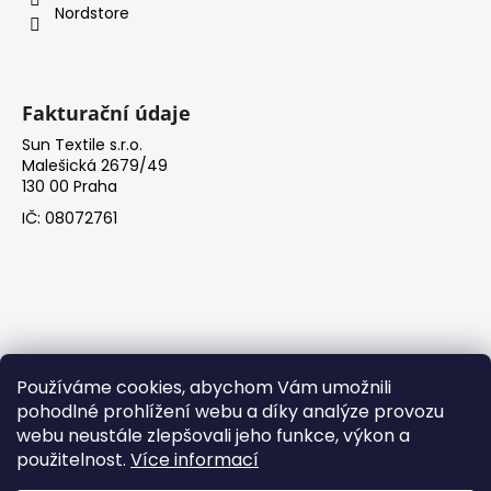
Nordstore
Fakturační údaje
Sun Textile s.r.o.
Malešická 2679/49
130 00 Praha
IČ: 08072761
Používáme cookies, abychom Vám umožnili
pohodlné prohlížení webu a díky analýze provozu
Facebook
webu neustále zlepšovali jeho funkce, výkon a
použitelnost.
Více informací
NordStore.eu