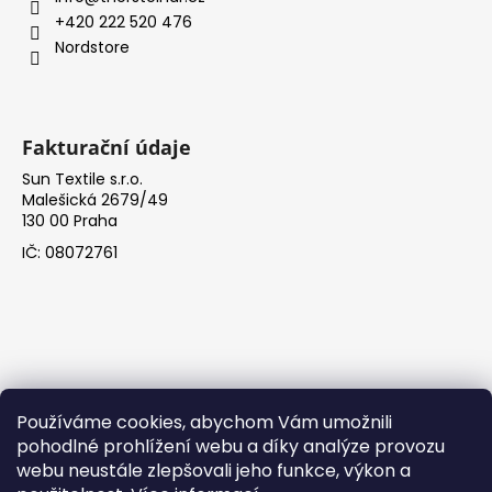
+420 222 520 476
Nordstore
Fakturační údaje
Sun Textile s.r.o.
Malešická 2679/49
130 00 Praha
IČ: 08072761
Používáme cookies, abychom Vám umožnili
pohodlné prohlížení webu a díky analýze provozu
Facebook
webu neustále zlepšovali jeho funkce, výkon a