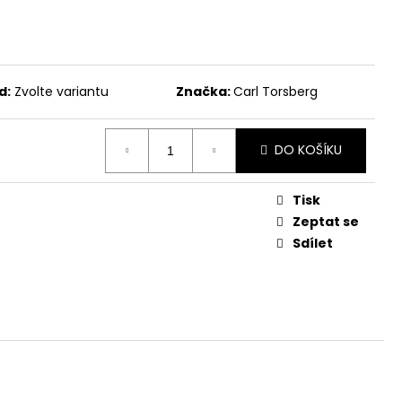
č
d:
Zvolte variantu
Značka:
Carl Torsberg
DO KOŠÍKU
Tisk
Zeptat se
Sdílet