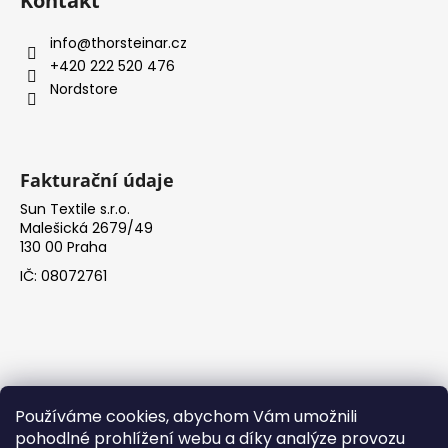
Kontakt
info
@
thorsteinar.cz
+420 222 520 476
Nordstore
Fakturační údaje
Sun Textile s.r.o.
Malešická 2679/49
130 00 Praha
IČ: 08072761
Používáme cookies, abychom Vám umožnili
pohodlné prohlížení webu a díky analýze provozu