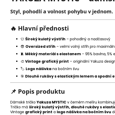
Styl, pohodlí a volnost pohybu v jednom.
🔥
Hlavní přednosti
👕
Široký kulatý výstřih
– pohodlný a nadčasový
😎
Oversized střih
– velmi volný střih pro maximáln
🧵
Měkký materiál s elastanem
– 95% bavlna, 5% e
🎨
Vintage grafický print
– originální Yakuza desig
🏷️
Logo nášivka
na bočním švu
🎯
Dlouhé rukávy s elastickým lemem a spodní e
📌
Popis produktu
Dámské tričko
Yakuza MYSTIC
v černém melíru kombinu
Tričko má
široký kulatý výstřih, dlouhé rukávy s elas
Vintage
grafický print
a
logo nášivka na bočním švu
do