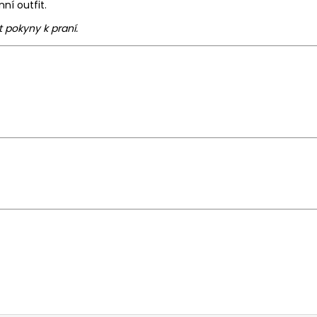
ní outfit.
 pokyny k praní.