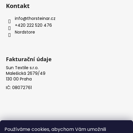
Kontakt
info
@
thorsteinar.cz
+420 222 520 476
Nordstore
Fakturační údaje
Sun Textile s.r.o.
Malešická 2679/49
130 00 Praha
IČ: 08072761
Používáme cookies, abychom Vám umožnili