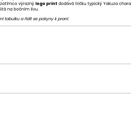
, zatímco výrazný
logo print
dodává tričku typický Yakuza chara
itá na bočním švu.
tabulku a řídit se pokyny k praní.