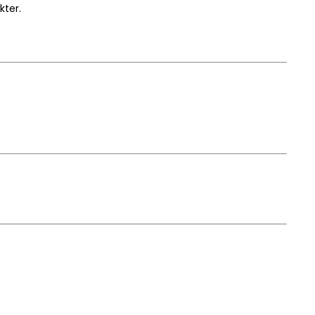
kter.